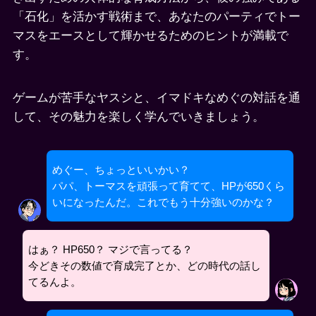
「石化」を活かす戦術まで、あなたのパーティでトー
マスをエースとして輝かせるためのヒントが満載で
す。
ゲームが苦手なヤスシと、イマドキなめぐの対話を通
して、その魅力を楽しく学んでいきましょう。
めぐー、ちょっといいかい？
パパ、トーマスを頑張って育てて、HPが650くら
いになったんだ。これでもう十分強いのかな？
はぁ？ HP650？ マジで言ってる？
今どきその数値で育成完了とか、どの時代の話し
てるんよ。