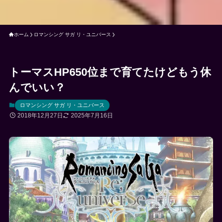
ホーム
ロマンシング サガ リ・ユニバース
トーマスHP650位まで育てたけどもう休
んでいい？
ロマンシング サガ リ・ユニバース
2018年12月27日
2025年7月16日