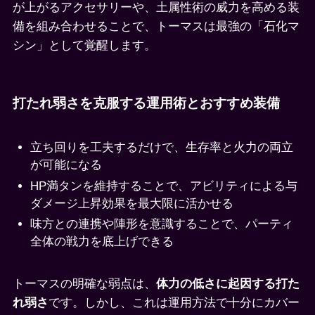
が上がるアクセサリーや、土属性術の威力を高める装
備を組み合わせることで、トーマスは最強の「石化マ
シン」として覚醒します。
打たれ弱さを克服する運用術とおすすめ装備
立ち回りを工夫するだけで、生存率と火力の両立
が可能になる
HP満タンを維持することで、アビリティによる与
ダメージ上昇効果を最大限に活かせる
味方との連携や陣形を意識することで、パーティ
全体の戦力を底上げできる
トーマスの明確な弱点は、
体力の低さに起因する打た
れ弱さ
です。しかし、これは運用方法で十分にカバー