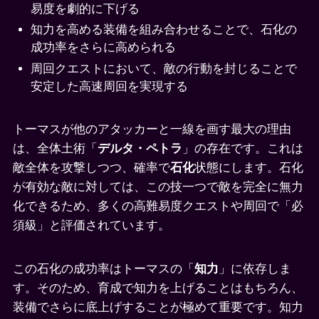
易度を劇的に下げる
知力を高める装備を組み合わせることで、石化の
成功率をさらに高められる
周回クエストにおいて、敵の行動を封じることで
安定した高速周回を実現する
トーマスが他のアタッカーと一線を画す最大の理由
は、全体土術「
デルタ・ペトラ
」の存在です。これは
敵全体を攻撃しつつ、確率で
石化
状態にします。石化
が有効な敵に対しては、この技一つで敵を完全に無力
化できるため、多くの高難易度クエストや周回で「必
須級」と評価されています。
この石化の成功率はトーマスの「
知力
」に依存しま
す。そのため、育成で知力を上げることはもちろん、
装備でさらに底上げすることが極めて重要です。知力