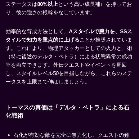
ステータスは
80%以上
という高い成長補正を持ってお
り、彼の強さの根幹をなしています。
効率的な育成方法として、
Aスタイルで腕力を、SSス
タイルで知力を重点的に上げる
ことが推奨されていま
す。これにより、物理アタッカーとしての火力と、術
（特に後述のデルタ・ペトラ）による状態異常の成功
率を両立できます。外伝クエストやイベントを周回
し、スタイルレベル50を目指しながら、これらのステ
ータスを上限まで伸ばしましょう。
トーマスの真価は「デルタ・ペトラ」による石
化戦術
石化が有効な敵を完全に無力化し、クエストの難