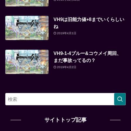
VH9は旧能力値+8までいくらしい
ね
2019年4月1日
VH9-1-4ブルー&コウメイ周回、
まだ事故ってるの？
2019年4月2日
サイトトップ記事