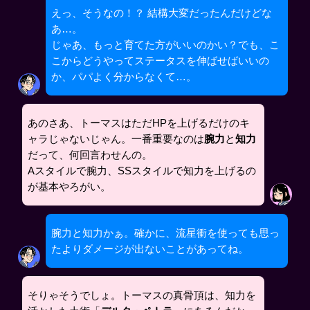
えっ、そうなの！？ 結構大変だったんだけどな
あ…。
じゃあ、もっと育てた方がいいのかい？でも、こ
こからどうやってステータスを伸ばせばいいの
か、パパよく分からなくて…。
あのさあ、トーマスはただHPを上げるだけのキ
ャラじゃないじゃん。一番重要なのは
腕力
と
知力
だって、何回言わせんの。
Aスタイルで腕力、SSスタイルで知力を上げるの
が基本やろがい。
腕力と知力かぁ。確かに、流星衝を使っても思っ
たよりダメージが出ないことがあってね。
そりゃそうでしょ。トーマスの真骨頂は、知力を