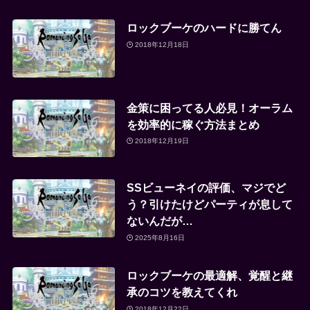
ロックブーケのハードに勝てん
2018年12月18日
金策に困ってる人必見！オーラム
を効率的に稼ぐ方法まとめ
2018年12月19日
SSビューネイの評価、マジでど
う？引けたけどパーティが息して
ないんだが…
2025年8月16日
ロックブーケの最適解、覚醒と継
承のコツを教えてくれ
2018年12月22日