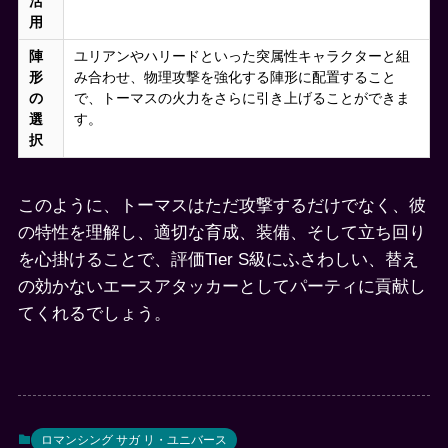
活
用
陣
ユリアンやハリードといった突属性キャラクターと組
形
み合わせ、物理攻撃を強化する陣形に配置すること
の
で、トーマスの火力をさらに引き上げることができま
選
す。
択
このように、トーマスはただ攻撃するだけでなく、彼
の特性を理解し、適切な育成、装備、そして立ち回り
を心掛けることで、評価Tier S級にふさわしい、替え
の効かないエースアタッカーとしてパーティに貢献し
てくれるでしょう。
ロマンシング サガ リ・ユニバース