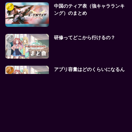
中国のティア表（強キャラランキ
ング）のまとめ
研修ってどこから行けるの？
アプリ容量はどのくらいになるん
だ
新着記事
アデルガチャ vs イリスガチャ、
どっちを引くべき？性能と目的で