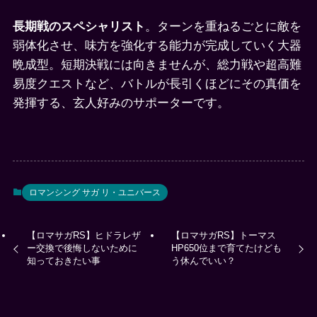
長期戦のスペシャリスト
。ターンを重ねるごとに敵を
弱体化させ、味方を強化する能力が完成していく大器
晩成型。短期決戦には向きませんが、総力戦や超高難
易度クエストなど、バトルが長引くほどにその真価を
発揮する、玄人好みのサポーターです。
ロマンシング サガ リ・ユニバース
【ロマサガRS】ヒドラレザ
【ロマサガRS】トーマス
ー交換で後悔しないために
HP650位まで育てたけども
知っておきたい事
う休んでいい？