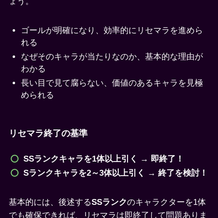
ょう。
ゴールが明確になり、効率的にリセマラを進めら
れる
なぜそのキャラが当たりなのか、基本的な理由が
わかる
長い目で見て腐らない、価値のあるキャラを見極
められる
リセマラ終了の基準
SSランクキャラを1体以上引く → 即終了！
Sランクキャラを2～3体以上引く → 終了を検討！
基本的には、後述する
SSランク
のキャラクターを1体
でも確保できれば、リセマラは即終了して問題ありま