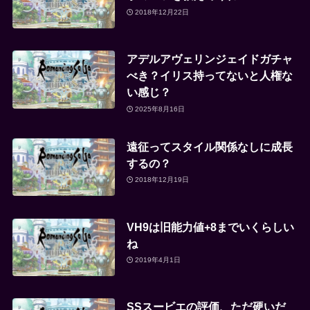
2018年12月22日
アデルアヴェリンジェイドガチャ
べき？イリス持ってないと人権な
い感じ？
2025年8月16日
遠征ってスタイル関係なしに成長
するの？
2018年12月19日
VH9は旧能力値+8までいくらしい
ね
2019年4月1日
SSスービエの評価、ただ硬いだ