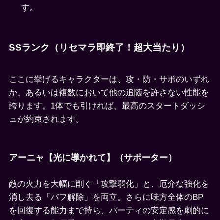
す。
SSランク（リセマラ即終了！超大当たり）
ここに挙げるキャラクターは、攻・防・サポのいずれ
か、あるいは複数において他の追随を許さない性能を
誇ります。1体でも引ければ、最高のスタートダッシ
ュが約束されます。
アーニャ【光に導かれて】（サポーター）
敵の火力を大幅に削ぐ「攻撃弱化」と、厄介な強化を
消し去る「バフ解除」を両立。さらに味方全体のBP
を回復する能力まで持ち、パーティの安定感を劇的に