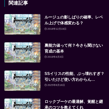
関連記事
ルージュの影しばりの確率、レベ
ル上げで体感変わる？
2018年12月19日
裏能力値って何？今さら聞けない
育成の基本
2019年4月3日
SSイリスの性能、ぶっ壊れすぎ？
引いたけど使い方わからん…
2025年8月16日
ロックブーケの最適解、覚醒と継
承のコツを教えてくれ