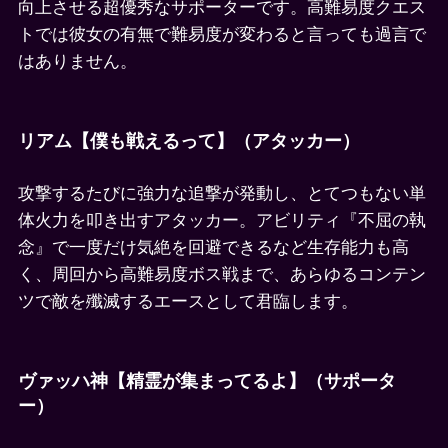
向上させる超優秀なサポーターです。高難易度クエス
トでは彼女の有無で難易度が変わると言っても過言で
はありません。
リアム【僕も戦えるって】（アタッカー）
攻撃するたびに強力な追撃が発動し、とてつもない単
体火力を叩き出すアタッカー。アビリティ『不屈の執
念』で一度だけ気絶を回避できるなど生存能力も高
く、周回から高難易度ボス戦まで、あらゆるコンテン
ツで敵を殲滅するエースとして君臨します。
ヴァッハ神【精霊が集まってるよ】（サポータ
ー）