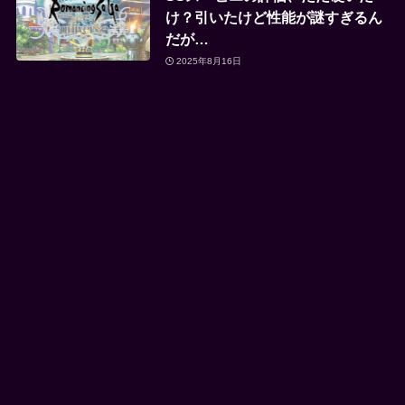
け？引いたけど性能が謎すぎるん
だが…
2025年8月16日
サイトトップ記事
中国のティア表（強キャラランキ
ング）のまとめ
研修ってどこから行けるの？