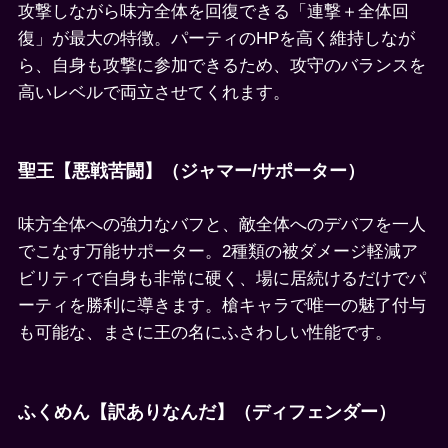
攻撃しながら味方全体を回復できる「連撃＋全体回
復」が最大の特徴。パーティのHPを高く維持しなが
ら、自身も攻撃に参加できるため、攻守のバランスを
高いレベルで両立させてくれます。
聖王【悪戦苦闘】（ジャマー/サポーター）
味方全体への強力なバフと、敵全体へのデバフを一人
でこなす万能サポーター。2種類の被ダメージ軽減ア
ビリティで自身も非常に硬く、場に居続けるだけでパ
ーティを勝利に導きます。槍キャラで唯一の魅了付与
も可能な、まさに王の名にふさわしい性能です。
ふくめん【訳ありなんだ】（ディフェンダー）