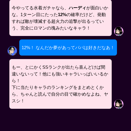
今やってる水着ガチャなら、
ハーディ
が面白いか
な。1ターン目にたった
12%
の確率だけど、発動
すれば敵が壊滅する超火力の追撃が出るってい
う、完全にロマンの塊みたいなキャラ！
12%！ なんだか夢があってパパは好きだなあ！
もー、とにかくSSランクが出たら喜んどけば間
違いないって！他にも強いキャラいっぱいいるか
ら！
下に当たりキャラのランキングをまとめとくか
ら、ちゃんと読んで自分の目で確かめなよね、ヤ
スシ！