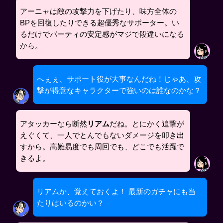
アーニャは敵の攻撃力を下げたり、味方全体の
BPを回復したりできる超優秀なサポーター。い
るだけでパーティの安定感がマジで段違いになる
から。
へぇぇ、サポート役が大事なんだね！じゃあ、攻
撃が得意なキャラクターで強いのは誰なのかな？
アタッカーなら断然
リアム
だね。とにかく追撃が
えぐくて、一人でとんでもないダメージを叩き出
すから。高難易度でも周回でも、どこでも活躍で
きるよ。
リアムか、覚えておくよ！ 最新のガチャにも当
たりはいるのかい？