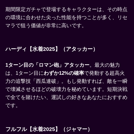
期間限定ガチャで登場するキャラクターは、その時点
の環境に合わせた尖った性能を持つことが多く、リセ
マラで狙う価値が非常に高いです。
ハーディ【水着2025】（アタッカー）
1ターン目の「ロマン砲」アタッカー
。最大の魅力
は、1ターン目に
わずか12%の確率
で発動する超高火
力の追撃技「西瓜連破」。もし発動すれば、敵を一瞬
で壊滅させるほどの破壊力を秘めています。短期決戦
で全てを賭けたい、運試しの好きなあなたにおすすめ
です。
フルフル【水着2025】（ジャマー）