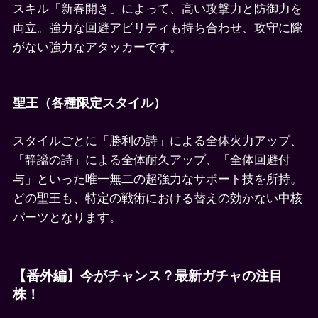
スキル「新春開き」によって、高い攻撃力と防御力を
両立。強力な回避アビリティも持ち合わせ、攻守に隙
がない強力なアタッカーです。
聖王（各種限定スタイル）
スタイルごとに「勝利の詩」による全体火力アップ、
「静謐の詩」による全体耐久アップ、「全体回避付
与」といった唯一無二の超強力なサポート技を所持。
どの聖王も、特定の戦術における替えの効かない中核
パーツとなります。
【番外編】今がチャンス？最新ガチャの注目
株！