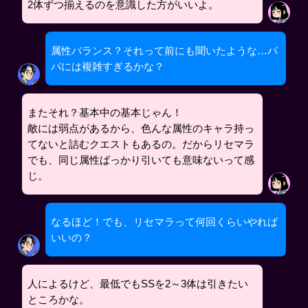
2体ずつ揃えるのを意識した方がいいよ。
属性バランス？それって前にも聞いたような…パ
パには複雑すぎるかな？
またそれ？基本中の基本じゃん！
敵には弱点があるから、色んな属性のキャラ持っ
てないと詰むクエストもあるの。だからリセマラ
でも、同じ属性ばっかり引いても意味ないって感
じ。
なるほど！でも、リセマラって何回くらいやれば
いいの？
人によるけど、最低でもSSを2～3体は引きたい
ところかな。