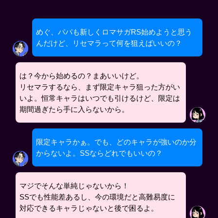
めぐ、パパも新しくロマサガRS始めようと思う
んだけど、リセマラって何を狙えばいいの？
は？今から始めるの？まあいいけど。
リセマラするなら、まず限定キャラ狙った方がい
いよ。恒常キャラはいつでも引けるけど、限定は
期間過ぎたら手に入らないから。
限定キャラかぁ。でも、どのキャラが強いのか分
からないよ。SSならどれでもいいの？
マジでそんな単純じゃないから！
SSでも性能差あるし、今の環境だと高難易度に
対応できるキャラじゃないと後で困るよ。