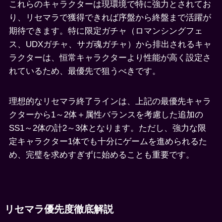
これらのキャラクターは現環境で特に強力とされてお
り、リセマラで獲得できれば序盤から終盤まで活躍が
期待できます。特に限定ガチャ（ロマンシングフェ
ス、UDXガチャ、サガ魂ガチャ）から排出されるキャ
ラクターは、恒常キャラクターより性能が高く設定さ
れているため、最優先で狙うべきです。
理想的なリセマラ終了ラインは、上記の最優先キャラ
クターから1～2体＋属性バランスを考慮した追加の
SS1～2体の計2～3体となります。ただし、強力な限
定キャラクター1体でも十分にゲームを進められるた
め、完璧を求めすぎずに始めることも重要です。
リセマラ優先度徹底解説