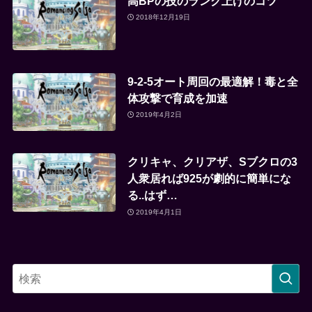
高BPの技のランク上げのコツ
2018年12月19日
9-2-5オート周回の最適解！毒と全
体攻撃で育成を加速
2019年4月2日
クリキャ、クリアザ、Sブクロの3
人衆居れば925が劇的に簡単にな
る..はず…
2019年4月1日