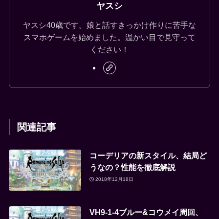
ヤスシ
ヤスシ40歳です。娘と話すきっかけ作りに苦手な
スマホゲームを始めました。温かい目で見守って
ください！
関連記事
コーデリアの新スタイル、結局ど
うなの？性能を徹底解説
2018年12月18日
VH9-1-4ブルー&コウメイ周回、