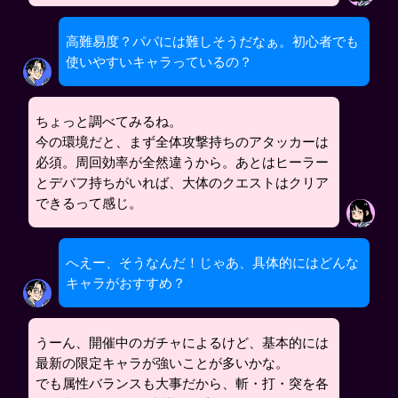
高難易度？パパには難しそうだなぁ。初心者でも
使いやすいキャラっているの？
ちょっと調べてみるね。
今の環境だと、まず全体攻撃持ちのアタッカーは
必須。周回効率が全然違うから。あとはヒーラー
とデバフ持ちがいれば、大体のクエストはクリア
できるって感じ。
へえー、そうなんだ！じゃあ、具体的にはどんな
キャラがおすすめ？
うーん、開催中のガチャによるけど、基本的には
最新の限定キャラが強いことが多いかな。
でも属性バランスも大事だから、斬・打・突を各