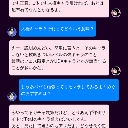
でも正直、1体でも人権キャラ引ければ、あとは
配布石でなんとかなるよ。
人権キャラ？それってどういう意味？
えー、説明めんどい。簡単に言うと、そのキャラ
いないと攻略きついレベルの強キャラのこと。
最新のフェス限定とかUDXキャラとかが該当する
ことが多いかな。
じゃあパパも頑張ってリセマラしてみるよ！めぐ
のおすすめは？
今やってるガチャ次第だけど、とりあえず評価サ
イトでTier1のキャラ狙えばいいじゃん。
あと、見た目で選ぶのもアリだよ。どうせ長く使