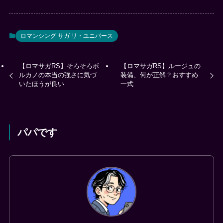
ロマンシング サガ リ・ユニバース
【ロマサガRS】そろそろボ
【ロマサガRS】ルージュの
ルカノの本当の強さに気づ
装備、何が正解？おすすめ
いたほうが良い
一式
パパです