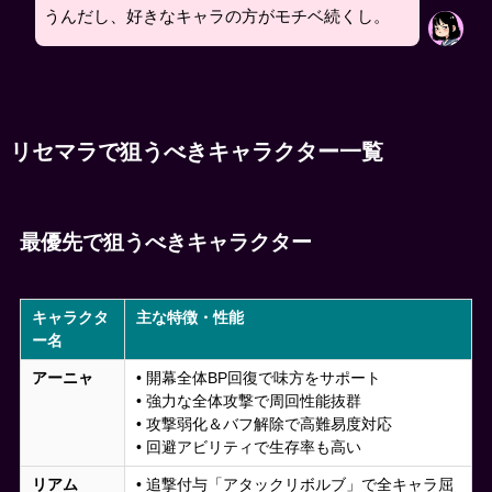
うんだし、好きなキャラの方がモチベ続くし。
リセマラで狙うべきキャラクター一覧
最優先で狙うべきキャラクター
キャラクタ
主な特徴・性能
ー名
アーニャ
• 開幕全体BP回復で味方をサポート
• 強力な全体攻撃で周回性能抜群
• 攻撃弱化＆バフ解除で高難易度対応
• 回避アビリティで生存率も高い
リアム
• 追撃付与「アタックリボルブ」で全キャラ屈