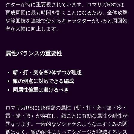
クターが特に重要視されています。ロマサガRSでは
育成周回に最も時間を割くことになるため、全体攻撃
や範囲技を連続で使えるキャラクターがいると周回効
率が大幅に向上します。
属性バランスの重要性
斬・打・突を各2体ずつが理想
敵の弱点に対応できる編成
同属性偏重は避けるべき
ロマサガRSには8種類の属性（斬・打・突・熱・冷・
雷・陽・陰）が存在し、敵ごとに有効な属性や耐性が
異なります。一般的なソシャゲのような三すくみの関
係はなく、敵の耐性によってダメージが増減するシス