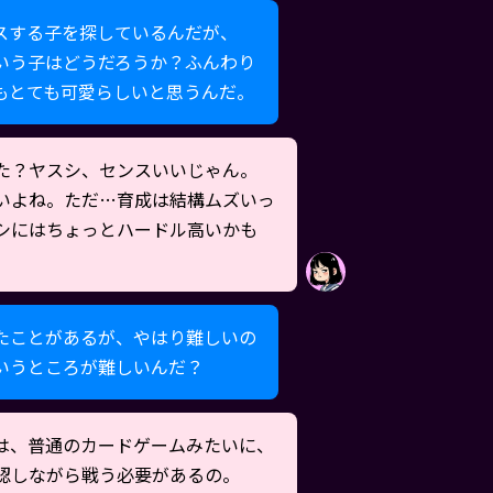
スする子を探しているんだが、
いう子はどうだろうか？ふんわり
もとても可愛らしいと思うんだ。
た？ヤスシ、センスいいじゃん。
いよね。ただ…育成は結構ムズいっ
シにはちょっとハードル高いかも
たことがあるが、やはり難しいの
いうところが難しいんだ？
は、普通のカードゲームみたいに、
認しながら戦う必要があるの。