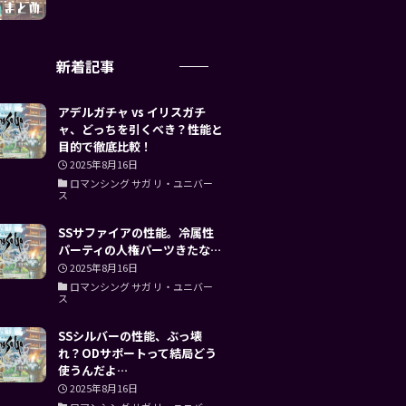
新着記事
アデルガチャ vs イリスガチ
ャ、どっちを引くべき？性能と
目的で徹底比較！
2025年8月16日
ロマンシング サガ リ・ユニバー
ス
SSサファイアの性能。冷属性
パーティの人権パーツきたな…
2025年8月16日
ロマンシング サガ リ・ユニバー
ス
SSシルバーの性能、ぶっ壊
れ？ODサポートって結局どう
使うんだよ…
2025年8月16日