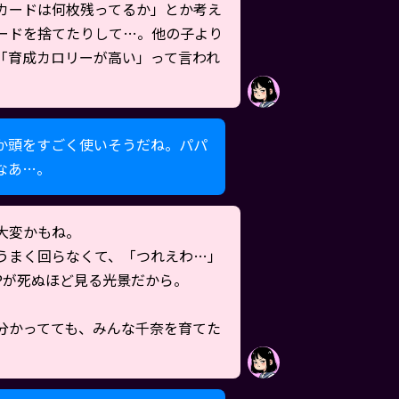
カードは何枚残ってるか」とか考え
ードを捨てたりして…。他の子より
「育成カロリーが高い」って言われ
か頭をすごく使いそうだね。パパ
なあ…。
大変かもね。
うまく回らなくて、「つれえわ…」
Pが死ぬほど見る光景だから。
分かってても、みんな千奈を育てた