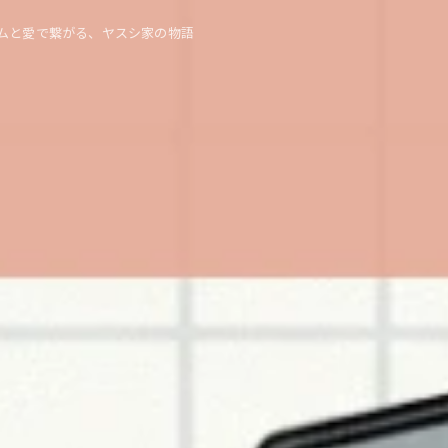
ムと愛で繋がる、ヤスシ家の物語