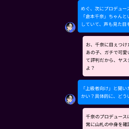
めぐ、次にプロデュー
「倉本千奈」ちゃんと
していて、声も見た目
お、千奈に目ぇつけ
あの子、ガチで可愛
て評判だから、ヤス
よ？
「上級者向け」と聞い
かい？具体的に、どう
千奈のプロデュース
常に山札の中身を確