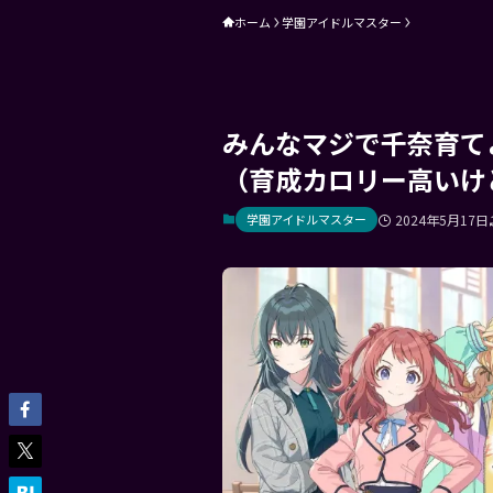
ホーム
学園アイドルマスター
みんなマジで千奈育て
（育成カロリー高いけ
学園アイドルマスター
2024年5月17日