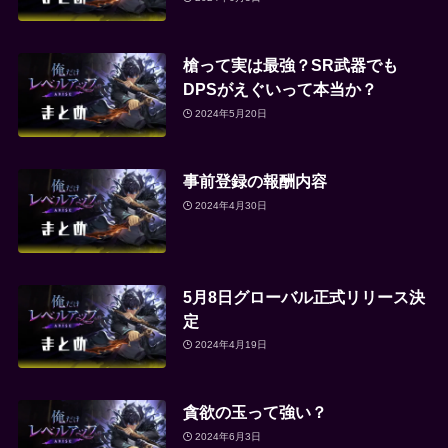
槍って実は最強？SR武器でも
DPSがえぐいって本当か？
2024年5月20日
事前登録の報酬内容
2024年4月30日
5月8日グローバル正式リリース決
定
2024年4月19日
貪欲の玉って強い？
2024年6月3日