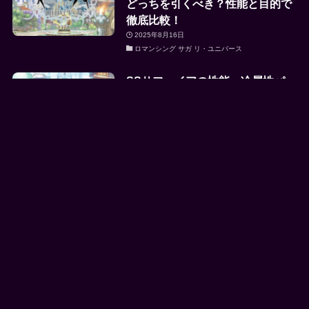
どっちを引くべき？性能と目的で
徹底比較！
2025年8月16日
ロマンシング サガ リ・ユニバース
SSサファイアの性能。冷属性パー
ティの人権パーツきたな…
2025年8月16日
ロマンシング サガ リ・ユニバース
SSシルバーの性能、ぶっ壊れ？
ODサポートって結局どう使うん
だよ…
2025年8月16日
ロマンシング サガ リ・ユニバース