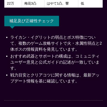
22万
梅花3凸
はやて1凸、響
低
補足及び正確性チェック
ライカン・イグリットの弱点とボス特徴につい
て、複数のゲーム攻略サイトで火・水属性弱点と2
体ボスの情報資料を発見しています。
おすすめ武器とサポートの構成は、コミュニティ
ユーザー意見と公式ガイドの記述が一致していま
す。
戦力目安とクリアコツに関する情報は、最新アッ
プデート情報を基に確認しています。