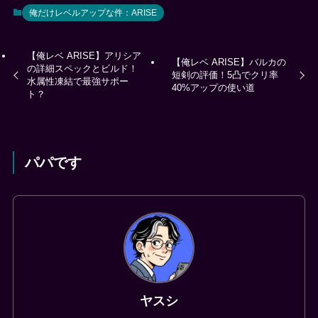
俺だけレベルアップな件：ARISE
【俺レベ ARISE】アリシア
【俺レベ ARISE】バルカの
の詳細スペックとビルド！
短剣の評価！5凸でクリ率
水属性凍結で最強サポー
40%アップの使い道
ト？
パパです
ヤスシ