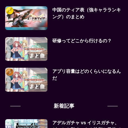
中国のティア表（強キャラランキ
ング）のまとめ
研修ってどこから行けるの？
アプリ容量はどのくらいになるん
だ
新着記事
アデルガチャ vs イリスガチャ、