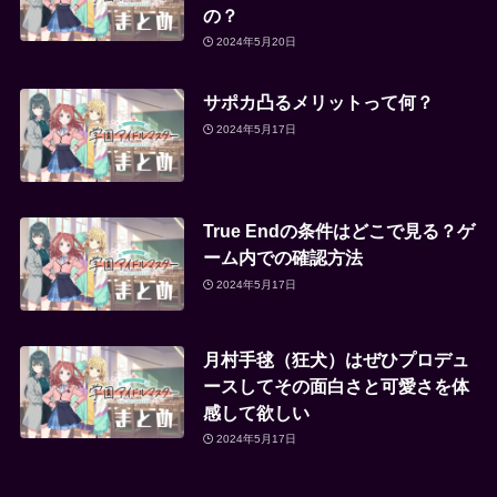
の？
2024年5月20日
サポカ凸るメリットって何？
2024年5月17日
True Endの条件はどこで見る？ゲ
ーム内での確認方法
2024年5月17日
月村手毬（狂犬）はぜひプロデュ
ースしてその面白さと可愛さを体
感して欲しい
2024年5月17日