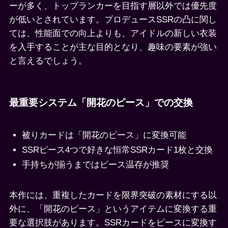
ーが多く、トップランカーを目指す層以外では優先度
が低いとされています。プロデュースSSRの凸に関し
ては、性能面での向上よりも、アイドルの新しい衣装
を入手することが主な目的となり、趣味の要素が強い
と言えるでしょう。
最重要システム「開花のピース」での交換
被りカードは「開花のピース」に変換可能
SSRピース4つで好きな恒常SSRカード1枚と交換
手持ちが揃うまではピース温存が推奨
本作には、重複したカードを限界突破の素材にする以
外に、「開花のピース」というアイテムに変換する重
要な選択肢があります。SSRカードをピースに変換す