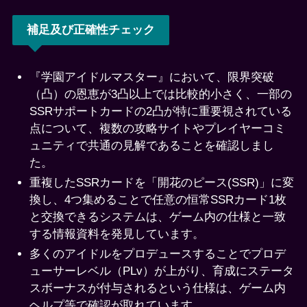
補足及び正確性チェック
『学園アイドルマスター』において、限界突破
（凸）の恩恵が3凸以上では比較的小さく、一部の
SSRサポートカードの2凸が特に重要視されている
点について、複数の攻略サイトやプレイヤーコミ
ュニティで共通の見解であることを確認しまし
た。
重複したSSRカードを「開花のピース(SSR)」に変
換し、4つ集めることで任意の恒常SSRカード1枚
と交換できるシステムは、ゲーム内の仕様と一致
する情報資料を発見しています。
多くのアイドルをプロデュースすることでプロデ
ューサーレベル（PLv）が上がり、育成にステータ
スボーナスが付与されるという仕様は、ゲーム内
ヘルプ等で確認が取れています。