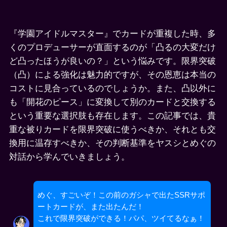
『学園アイドルマスター』でカードが重複した時、多
くのプロデューサーが直面するのが「凸るの大変だけ
ど凸ったほうが良いの？」という悩みです。限界突破
（凸）による強化は魅力的ですが、その恩恵は本当の
コストに見合っているのでしょうか。また、凸以外に
も「開花のピース」に変換して別のカードと交換する
という重要な選択肢も存在します。この記事では、貴
重な被りカードを限界突破に使うべきか、それとも交
換用に温存すべきか、その判断基準をヤスシとめぐの
対話から学んでいきましょう。
めぐ、すごいぞ！この前のガシャで出たSSRサポ
ートカードが、また出たんだ！
これで限界突破ができる！パパ、ツイてるなぁ！