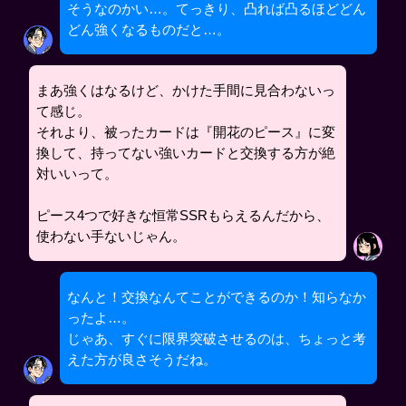
そうなのかい…。てっきり、凸れば凸るほどどん
どん強くなるものだと…。
まあ強くはなるけど、かけた手間に見合わないっ
て感じ。
それより、被ったカードは『開花のピース』に変
換して、持ってない強いカードと交換する方が絶
対いいって。
ピース4つで好きな恒常SSRもらえるんだから、
使わない手ないじゃん。
なんと！交換なんてことができるのか！知らなか
ったよ…。
じゃあ、すぐに限界突破させるのは、ちょっと考
えた方が良さそうだね。