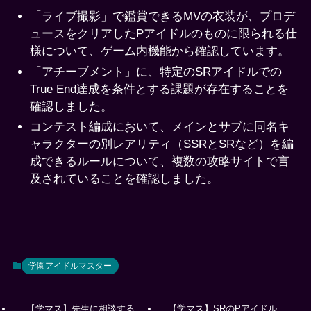
「ライブ撮影」で鑑賞できるMVの衣装が、プロデ
ュースをクリアしたPアイドルのものに限られる仕
様について、ゲーム内機能から確認しています。
「アチーブメント」に、特定のSRアイドルでの
True End達成を条件とする課題が存在することを
確認しました。
コンテスト編成において、メインとサブに同名キ
ャラクターの別レアリティ（SSRとSRなど）を編
成できるルールについて、複数の攻略サイトで言
及されていることを確認しました。
学園アイドルマスター
【学マス】先生に相談する
【学マス】SRのPアイドル