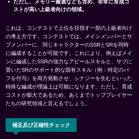
ただし、メモリー厳選なども含め、非常に育成コ
ストが高い上級者向けの領域。
これは、コンテストで上位を目指す一部の上級者向け
の考え方です。コンテストでは、メインメンバーとサ
ブメンバーに、同じキャラクターのSSRとSRを同時
に編成することが可能です。これにより、例えばメイ
ンに編成したSSRの強力なアピールスキルと、サブに
置いたSRのサポート的な固有スキル（例：特定のバ
フを付与）を両方発動させ、シナジーを生むといった
特殊な編成が理論上は可能になります。ただし、育成
コストが膨大であるため、あくまでトッププレイヤー
たちの研究領域と言えるでしょう。
補足及び正確性チェック