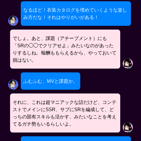
なるほど！衣装カタログを埋めていくような楽し
み方だな！それはやりがいがある！
でしょ。あと、課題（アチーブメント）にも
「SRの◯◯でクリアせよ」みたいなのがあった
りするしね。報酬ももらえるから、やっておいて
損はない。
ふむふむ、MVと課題か。
それに、これは超マニアックな話だけど、コンテ
ストでメインにSSR、サブにSRを編成して、ど
っちの固有スキルも活かす、みたいなことを考え
てるガチ勢もいるらしいよ。