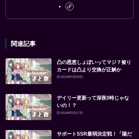
関連記事
凸の恩恵しょぼいってマジ？被り
カードは凸より交換が正解か
2024年5月25日
デイリー更新って深夜0時じゃな
いの！？
2024年5月17日
サポートSSR最弱決定戦！「陽だ