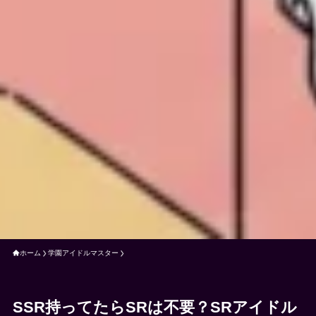
ホーム
学園アイドルマスター
SSR持ってたらSRは不要？SRアイドル