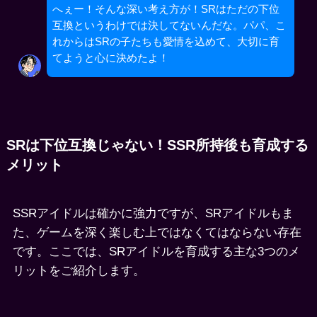
へぇー！そんな深い考え方が！SRはただの下位
互換というわけでは決してないんだな。パパ、こ
れからはSRの子たちも愛情を込めて、大切に育
てようと心に決めたよ！
SRは下位互換じゃない！SSR所持後も育成する
メリット
SSRアイドルは確かに強力ですが、SRアイドルもま
た、ゲームを深く楽しむ上ではなくてはならない存在
です。ここでは、SRアイドルを育成する主な3つのメ
リットをご紹介します。