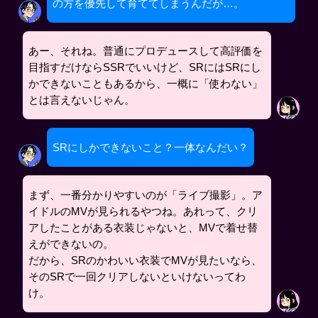
の方を優先して育ててしまうんだが…。
あー、それね。普通にプロデュースして高評価を
目指すだけならSSRでいいけど、SRにはSRにし
かできないこともあるから、一概に「使わない」
とは言えないじゃん。
SRにしかできないこと？一体なんだい？
まず、一番分かりやすいのが「ライブ撮影」。ア
イドルのMVが見られるやつね。あれって、クリ
アしたことがある衣装じゃないと、MVで着せ替
えができないの。
だから、SRのかわいい衣装でMVが見たいなら、
そのSRで一回クリアしないといけないってわ
け。