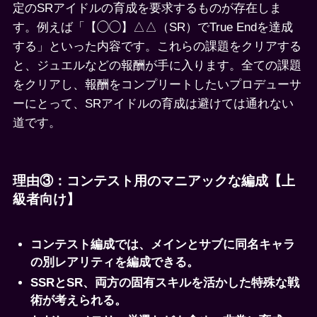
定のSRアイドルの育成を要求するものが存在しま
す。例えば「【◯◯】△△（SR）でTrue Endを達成
する」といった内容です。これらの課題をクリアする
と、ジュエルなどの報酬が手に入ります。全ての課題
をクリアし、報酬をコンプリートしたいプロデューサ
ーにとって、SRアイドルの育成は避けては通れない
道です。
理由③：コンテスト用のマニアックな編成【上
級者向け】
コンテスト編成では、メインとサブに同名キャラ
の別レアリティを編成できる。
SSRとSR、両方の固有スキルを活かした特殊な戦
術が考えられる。