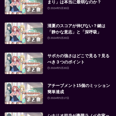
まり」は本当に最弱なのか？
2024年5月30日
清夏のスコアが伸びない？鍵は
「静かな意志」と「深呼吸」
2024年5月20日
サポカの強さはどこで見る？見る
べき３つのポイント
2024年5月20日
アチーブメント15個のミッション
簡単達成
2024年5月17日
シナリオ担当が豪華ラノベ作家っ