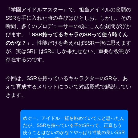
『学園アイドルマスター』で、担当アイドルの念願の
SSRを手に入れた時の喜びはひとしお。しかし、その
瞬間、多くのプロデューサーの頭にこんな疑問が浮か
びます。「
SSR持ってるキャラのSRって使う時くん
のかな？
」。性能だけを考えればSSR一択に思えます
が、実はSRにはSRにしか果たせない、重要な役割が
存在するのです。
今回は、SSRを持っているキャラクターのSRを、あ
えて育成するメリットについて対話形式で解説してい
きます。
めぐー、アイドル一覧を眺めていてふと思ったん
だが、SSRを持っている子のSRって、正直もう
使うことはないのかな？やっぱり性能の良いSSR