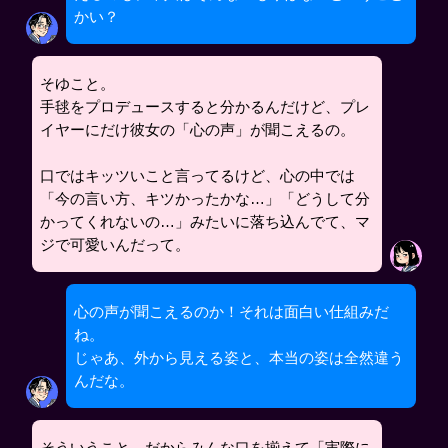
かい？
そゆこと。
手毬をプロデュースすると分かるんだけど、プレ
イヤーにだけ彼女の「心の声」が聞こえるの。
口ではキッツいこと言ってるけど、心の中では
「今の言い方、キツかったかな…」「どうして分
かってくれないの…」みたいに落ち込んでて、マ
ジで可愛いんだって。
心の声が聞こえるのか！それは面白い仕組みだ
ね。
じゃあ、外から見える姿と、本当の姿は全然違う
んだな。
そういうこと。だからみんな口を揃えて「実際に