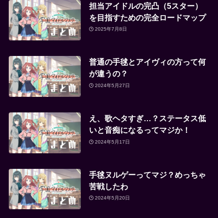
担当アイドルの完凸（5スター）
を目指すための完全ロードマップ
2025年7月8日
普通の手毬とアイヴィの方って何
が違うの？
2024年5月27日
え、歌ヘタすぎ…？ステータス低
いと音痴になるってマジか！
2024年5月17日
手毬ヌルゲーってマジ？めっちゃ
苦戦したわ
2024年5月20日