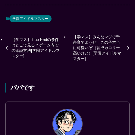
学園アイドルマスター
【学マス】みんなマジで千
【学マス】True Endの条件
奈育てようぜ、この子本当
はどこで見る？ゲーム内で
に可愛いぞ（育成カロリー
の確認方法[学園アイドルマ
高いけど）[学園アイドルマ
スター]
スター]
パパです