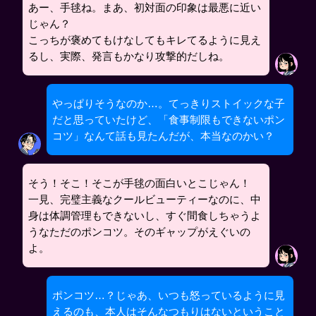
あー、手毬ね。まあ、初対面の印象は最悪に近い
じゃん？
こっちが褒めてもけなしてもキレてるように見え
るし、実際、発言もかなり攻撃的だしね。
やっぱりそうなのか…。てっきりストイックな子
だと思っていたけど、「食事制限もできないポン
コツ」なんて話も見たんだが、本当なのかい？
そう！そこ！そこが手毬の面白いとこじゃん！
一見、完璧主義なクールビューティーなのに、中
身は体調管理もできないし、すぐ間食しちゃうよ
うなただのポンコツ。そのギャップがえぐいの
よ。
ポンコツ…？じゃあ、いつも怒っているように見
えるのも、本人はそんなつもりはないということ