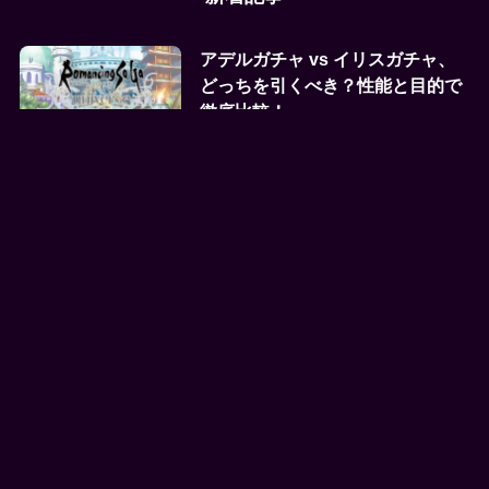
アデルガチャ vs イリスガチャ、
どっちを引くべき？性能と目的で
徹底比較！
2025年8月16日
ロマンシング サガ リ・ユニバース
SSサファイアの性能。冷属性パー
ティの人権パーツきたな…
2025年8月16日
ロマンシング サガ リ・ユニバース
SSシルバーの性能、ぶっ壊れ？
ODサポートって結局どう使うん
だよ…
2025年8月16日
ロマンシング サガ リ・ユニバース