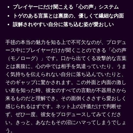
プレイヤーにだけ聞こえる「心の声」システム
トゲのある言葉とは裏腹の、優しくて繊細な内面
誤解されやすい自分に落ち込む姿が愛おしい
手毬の本当の魅力を知る上で不可欠なのが、プロデュ
ース中にプレイヤーだけが聞くことのできる「心の声
（モノローグ）」です。口から出てくる攻撃的な言葉
とは裏腹に、心の中では相手を気遣っていたり、うま
く気持ちを伝えられない自分に落ち込んでいたりと、
そのギャップに驚かされます。この外面と内面の激し
い差を知った時、彼女のすべての言動が不器用さから
来るものだと理解でき、その面倒くささすら愛おしく
感じられるはずです。ネット上の評価だけで判断せ
ず、ぜひ一度、彼女をプロデュースしてみてくださ
い。きっと、あなたもその沼にハマってしまうでしょ
う。