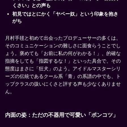
くさい」との声も
初見ではとにかく「ヤベー奴」という印象を抱き
がち
月村手毬と初めて出会ったプロデューサーの多くは、
そのコミュニケーションの難しさに面食らうことでし
ょう。褒めても「お前に私の何がわかる！」、的確な
指摘をしても「指図するな！」といった具合で、その
態度はまさに「狂犬」のよう。アイドルマスターシリ
ーズの伝統であるクール系「青」の系譜の中でも、ト
ップクラスの扱いにくさと評する声も少なくありませ
ん。
内面の姿：ただの不器用で可愛い「ポンコツ」