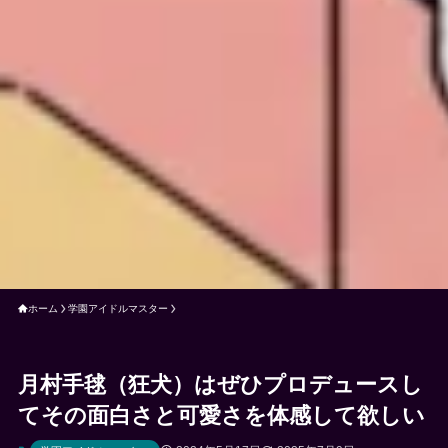
ホーム
学園アイドルマスター
月村手毬（狂犬）はぜひプロデュースし
てその面白さと可愛さを体感して欲しい