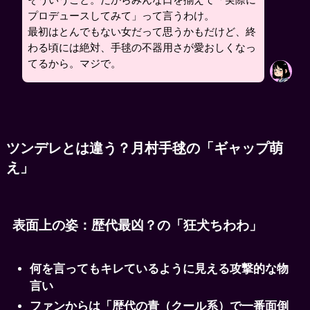
プロデュースしてみて」って言うわけ。
最初はとんでもない女だって思うかもだけど、終
わる頃には絶対、手毬の不器用さが愛おしくなっ
てるから。マジで。
ツンデレとは違う？月村手毬の「ギャップ萌
え」
表面上の姿：歴代最凶？の「狂犬ちわわ」
何を言ってもキレているように見える攻撃的な物
言い
ファンからは「歴代の青（クール系）で一番面倒