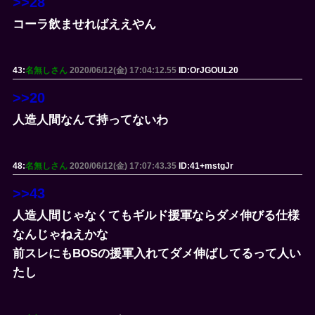
>>28
コーラ飲ませればええやん
43:
名無しさん
2020/06/12(金) 17:04:12.55
ID:OrJGOUL20
>>20
人造人間なんて持ってないわ
48:
名無しさん
2020/06/12(金) 17:07:43.35
ID:41+mstgJr
>>43
人造人間じゃなくてもギルド援軍ならダメ伸びる仕様
なんじゃねえかな
前スレにもBOSの援軍入れてダメ伸ばしてるって人い
たし