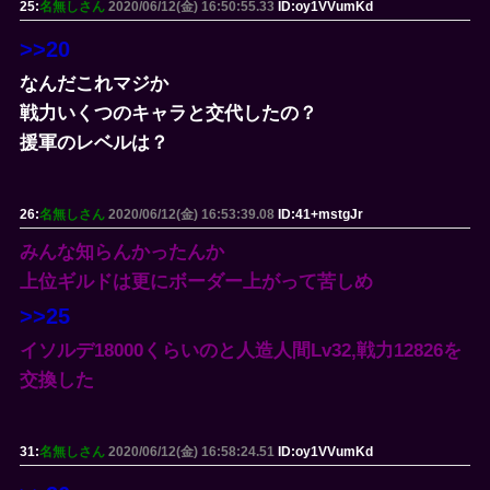
25:
名無しさん
2020/06/12(金) 16:50:55.33
ID:oy1VVumKd
>>20
なんだこれマジか
戦力いくつのキャラと交代したの？
援軍のレベルは？
26:
名無しさん
2020/06/12(金) 16:53:39.08
ID:41+mstgJr
みんな知らんかったんか
上位ギルドは更にボーダー上がって苦しめ
>>25
イソルデ18000くらいのと人造人間Lv32,戦力12826を
交換した
31:
名無しさん
2020/06/12(金) 16:58:24.51
ID:oy1VVumKd