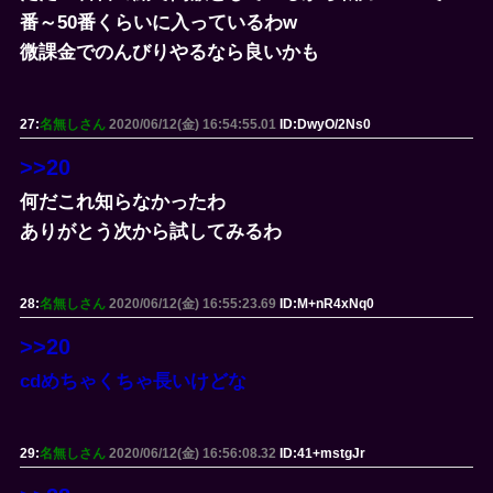
番～50番くらいに入っているわw
微課金でのんびりやるなら良いかも
27:
名無しさん
2020/06/12(金) 16:54:55.01
ID:DwyO/2Ns0
>>20
何だこれ知らなかったわ
ありがとう次から試してみるわ
28:
名無しさん
2020/06/12(金) 16:55:23.69
ID:M+nR4xNq0
>>20
cdめちゃくちゃ長いけどな
29:
名無しさん
2020/06/12(金) 16:56:08.32
ID:41+mstgJr