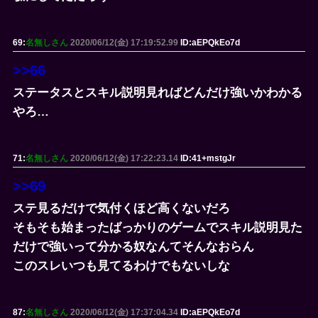
69:
名無しさん
2020/06/12(金) 17:19:52.99
ID:aEPQkEo7d
>>66
ステータスとスキル説明見ればどんだけ強いかわかる
やろ…
71:
名無しさん
2020/06/12(金) 17:22:23.14
ID:41+mstgJr
>>69
ステ見るだけで気付くほど高くないだろ
そもそも始まったばっかりのゲームでスキル説明見た
だけで強いって分かる奴なんてそんなおらん
このスレいつも見てるわけでもないしな
87:
名無しさん
2020/06/12(金) 17:37:04.34
ID:aEPQkEo7d