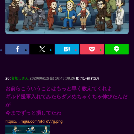
20:
名無しさん
2020/06/12(金) 16:43:38.26
ID:41+mstgJr
お前らこういうことはもっと早く教えてくれよ
ギルド援軍入れてみたらダメめちゃくちゃ伸びたんだ
が
今までずっと損してたわ
https://i.imgur.com/oRTdV7g.png