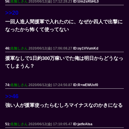
56:
名無しさん
2020/06/12(金) 17:12:28.23
ID:Um2sRbHL0
>>20
一回人造人間援軍で入れたのに、なぜか四人で出撃に
なったから怖くて使ってない
46:
名無しさん
2020/06/12(金) 17:06:08.27
ID:oy1VVumKd
援軍なしで1日約300万稼いでた俺は明日からどうなっ
てしまうん？
74:
名無しさん
2020/06/12(金) 17:24:50.87
ID:R+wEWUxf0
>>46
強い人が援軍使ったらむしろマイナスなのかきになる
51:
名無しさん
2020/06/12(金) 17:10:05.47
ID:jatfeAIsa