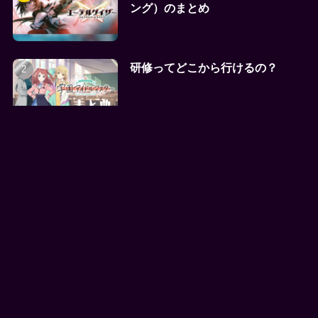
ング）のまとめ
研修ってどこから行けるの？
アプリ容量はどのくらいになるん
だ
新着記事
アデルガチャ vs イリスガチャ、
どっちを引くべき？性能と目的で
徹底比較！