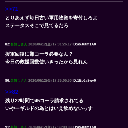
>>71
とりあえず毎日古い軍用物資を寄付しろよ
ステータスそこで見てるだろ
82:
名無しさん
2020/06/12(金) 17:31:26.17
ID:ayJutm1A0
援軍回復に難コーラ必要なん？
今日の救援回数使いきったから見れん
86:
名無しさん
2020/06/12(金) 17:35:05.50
ID:1Ep6a8wy0
>>82
残り22時間で45コーラ請求されてる
いやーギルドの為とはいえ飲めないっす
91:
名無しさん
2020/06/12(金) 17:39:09.09
ID:ayJutm1A0