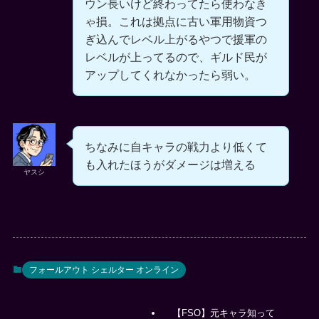
ウン長いけど終わってたら使わなき
ゃ損。これは拠点に古い軍用物資つ
ぎ込んでレベル上がるやつで援軍の
レベルが上ってるので、ギルド民が
アップしてくれなかったら弱い。
ちなみに自キャラの戦力より低くて
も入れたほうがダメージは増える
ヤスシ
フォールアウト シェルター オンライン
【FSO】元キャラ知って