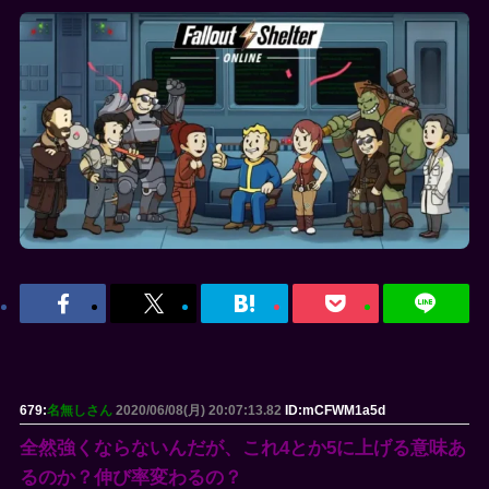
679:
名無しさん
2020/06/08(月) 20:07:13.82
ID:mCFWM1a5d
全然強くならないんだが、これ4とか5に上げる意味あ
るのか？伸び率変わるの？