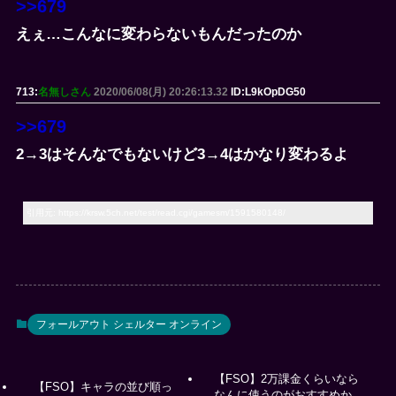
>>679
えぇ…こんなに変わらないもんだったのか
713:
名無しさん
2020/06/08(月) 20:26:13.32
ID:L9kOpDG50
>>679
2→3はそんなでもないけど3→4はかなり変わるよ
引用元: https://krsw.5ch.net/test/read.cgi/gamesm/1591580148/
フォールアウト シェルター オンライン
【FSO】2万課金くらいなら
【FSO】キャラの並び順っ
なんに使うのがおすすめか