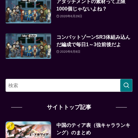
アタッチメントの素材って上限
1000個じゃないよね？
2020年6月29日
コンバットゾーンSR3体組み込ん
だ編成で毎日1～3位前後だよ
2020年6月8日
サイトトップ記事
中国のティア表（強キャラランキ
ング）のまとめ