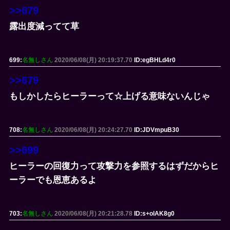
>>679
露出度減ってて草
699:
名無しさん
2020/06/08(月) 20:19:37.70
ID:egBHLd4r0
>>679
もしかしたらヒーラーって☆上げる意味ないんじゃ
708:
名無しさん
2020/06/08(月) 20:24:27.70
ID:JDVmpuB30
>>699
ヒーラーの回復力って攻撃力を参照するはずだからヒ
ーラーでも恩恵あるよ
703:
名無しさん
2020/06/08(月) 20:21:28.78
ID:s+olAK8g0