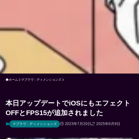
ホーム
マブラヴ：ディメンションズ
本日アップデートでiOSにもエフェクト
OFFとFPS15が追加されました
2023年7月20日
2025年6月9日
マブラヴ：ディメンションズ