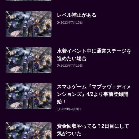
レベル補正がある
2023年7月15日
水着イベント中に通常ステージを
進めたい場合
2023年7月19日
スマホゲーム『マブラヴ：ディメ
ンションズ』4/2より事前登録開
始！
2023年4月3日
資金回収やってる？2日目にして
気がついた…