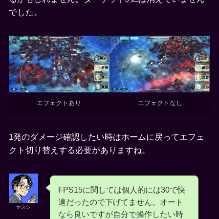
でした。
エフェクトあり
エフェクトなし
1発のダメージ確認したい時はホームに戻ってエフェ
クト切り替えする必要がありますね。
FPS15に関しては個人的には30で快
適だったので下げてません。オート
ヤスシ
なら良いですが自分で操作したい時