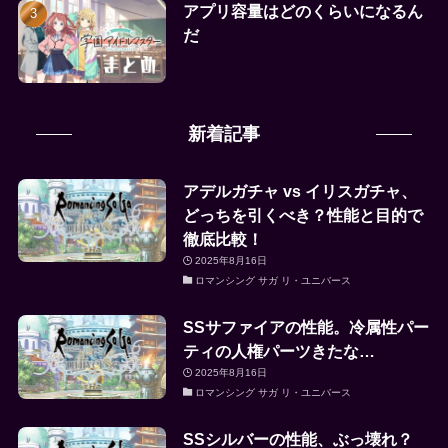
アプリ容量はどのくらいになるん
だ
新着記事
アデルガチャ vs イリスガチャ、
どっちを引くべき？性能と目的で
徹底比較！
2025年8月16日
ロマンシング サガ リ・ユニバース
SSサファイアの性能。冷属性パー
ティの人権パーツきたな…
2025年8月16日
ロマンシング サガ リ・ユニバース
SSシルバーの性能、ぶっ壊れ？