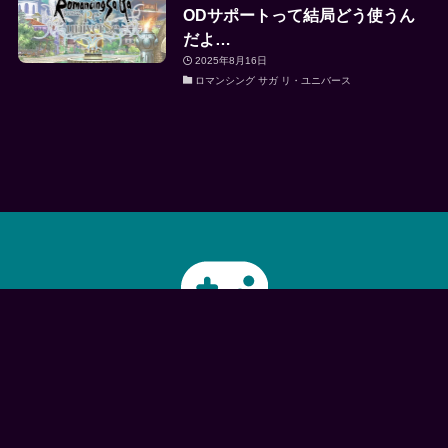
ODサポートって結局どう使うん
だよ…
2025年8月16日
ロマンシング サガ リ・ユニバース
APP