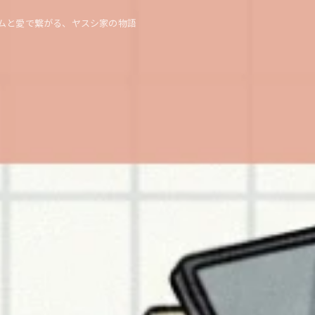
ムと愛で繋がる、ヤスシ家の物語