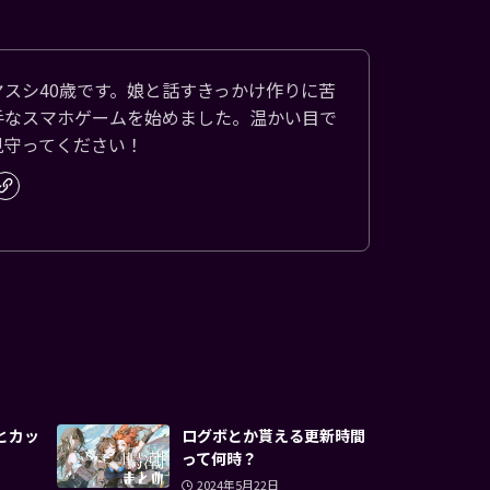
ヤスシ40歳です。娘と話すきっかけ作りに苦
手なスマホゲームを始めました。温かい目で
見守ってください！
とカッ
ログボとか貰える更新時間
って何時？
2024年5月22日