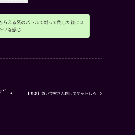
もらえる系のバトルで戦って倒した後にス
たいな感じ
けど
【鳴潮】急いで熊さん倒してゲットしろ