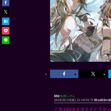
692:
名無しさん
2024/05/24(金) 21:18:50.75
ID:sd1G+r8
これ240のスタミナどうや