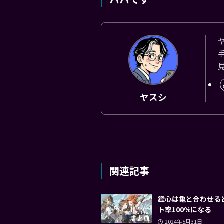
ヤスシ
関連記事
鑑心は亀と合わせる
ト率100%になる
2024年5月31日