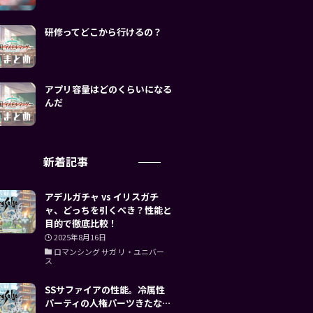
研修ってどこから行けるの？
アプリ容量はどのくらいになる
んだ
新着記事
アデルガチャ vs イリスガチ
ャ、どっちを引くべき？性能と
目的で徹底比較！
2025年8月16日
ロマンシング サガ リ・ユニバー
ス
SSサファイアの性能。冷属性
パーティの人権パーツきたな…