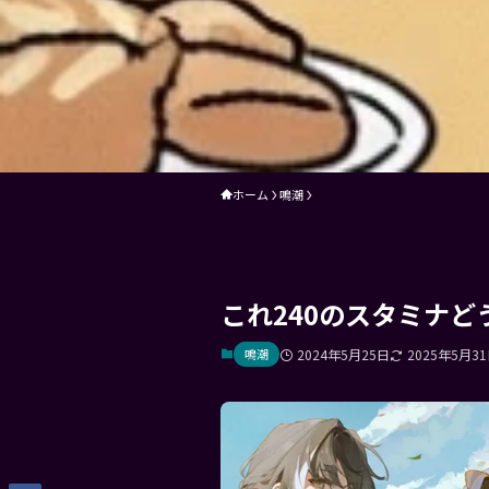
ホーム
鳴潮
これ240のスタミナ
鳴潮
2024年5月25日
2025年5月3