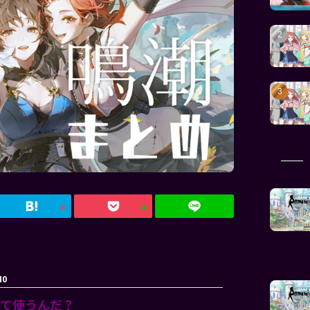
I0
って使うんだ？