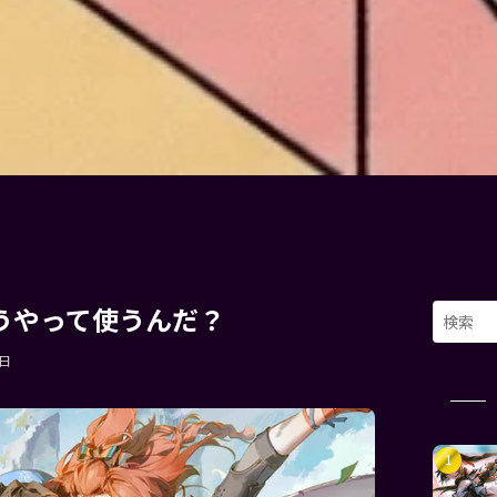
どうやって使うんだ？
1日