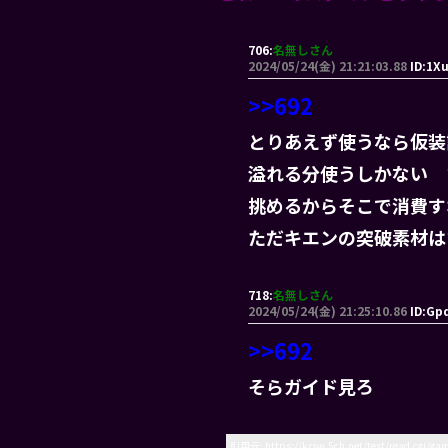
706:
名無しさん
2024/05/24(金) 21:21:03.88
ID:1X
>>692
とりあえず使うなら仮装
溢れる分使うしかない 
挑めるからそこで消費す
ただキエンの突破素材は
718:
名無しさん
2024/05/24(金) 21:25:10.86
ID:Gp
>>692
そらガイド見ろ
引用元: https://krsw.5ch.net/test/read.cgi/g