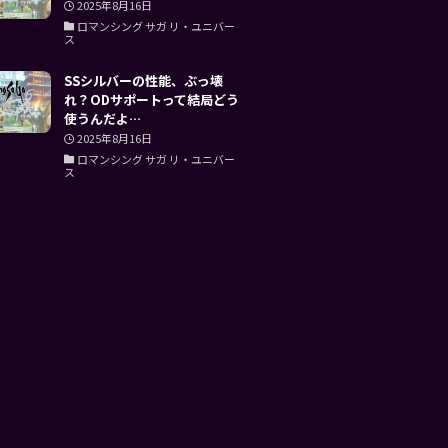
2025年8月16日
ロマンシング サガ リ・ユニバー
ス
SSシルバーの性能、ぶっ壊
れ？ODサポートって結局どう
使うんだよ…
2025年8月16日
ロマンシング サガ リ・ユニバー
ス