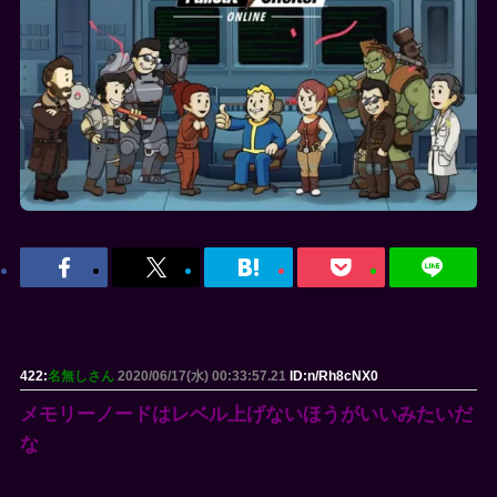
422:
名無しさん
2020/06/17(水) 00:33:57.21
ID:n/Rh8cNX0
メモリーノードはレベル上げないほうがいいみたいだ
な