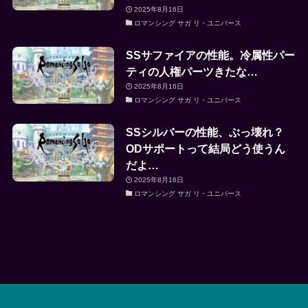
2025年8月16日
ロマンシング サガ リ・ユニバース
SSサファイアの性能。冷属性パー
ティの人権パーツきたな…
2025年8月16日
ロマンシング サガ リ・ユニバース
SSシルバーの性能、ぶっ壊れ？
ODサポートって結局どう使うん
だよ…
2025年8月16日
ロマンシング サガ リ・ユニバース