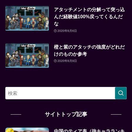
アタッチメントの分解って突っ込
んだ経験値100%戻ってくるんだ
な
2020年6月6日
橙と紫のアタッチの強度がどれだ
けのものか参考
2020年6月9日
サイトトップ記事
中国のティア表（強キャラランキ