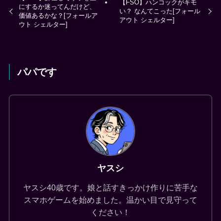
【FSO】ハンコックがキモ
にするか迷ってんだけど、
い？ なんてこった[フォール
価値あるかな？[フォールア
アウト シェルター]
ウト シェルター]
パパです
ヤスシ
ヤスシ40歳です。娘と話すきっかけ作りに苦手な
スマホゲームを始めました。温かい目で見守って
ください！