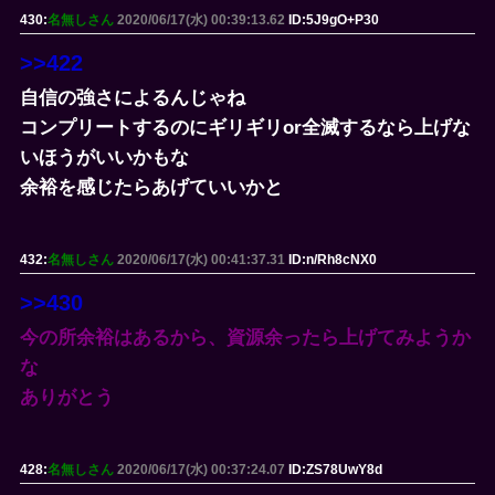
430:
名無しさん
2020/06/17(水) 00:39:13.62
ID:5J9gO+P30
>>422
自信の強さによるんじゃね
コンプリートするのにギリギリor全滅するなら上げな
いほうがいいかもな
余裕を感じたらあげていいかと
432:
名無しさん
2020/06/17(水) 00:41:37.31
ID:n/Rh8cNX0
>>430
今の所余裕はあるから、資源余ったら上げてみようか
な
ありがとう
428:
名無しさん
2020/06/17(水) 00:37:24.07
ID:ZS78UwY8d