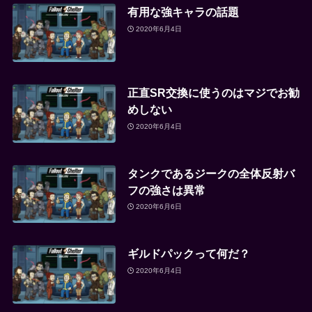
有用な強キャラの話題
2020年6月4日
正直SR交換に使うのはマジでお勧
めしない
2020年6月4日
タンクであるジークの全体反射バ
フの強さは異常
2020年6月6日
ギルドパックって何だ？
2020年6月4日