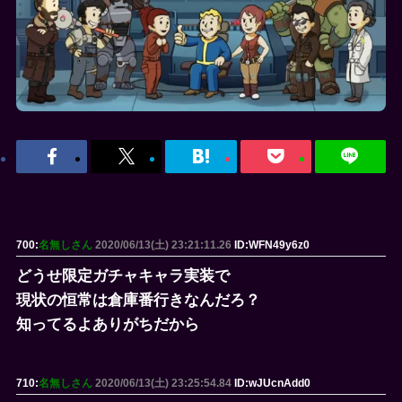
700:
名無しさん
2020/06/13(土) 23:21:11.26
ID:WFN49y6z0
どうせ限定ガチャキャラ実装で
現状の恒常は倉庫番行きなんだろ？
知ってるよありがちだから
710:
名無しさん
2020/06/13(土) 23:25:54.84
ID:wJUcnAdd0