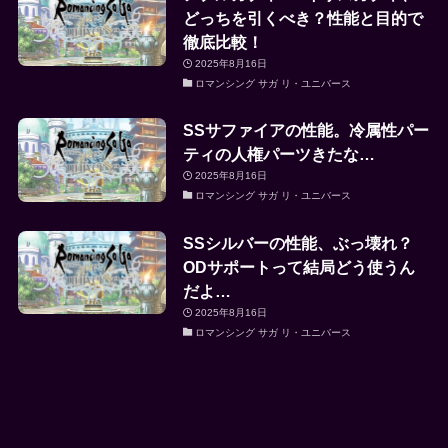
どっちを引くべき？性能と目的で
徹底比較！
2025年8月16日
ロマンシング サガ リ・ユニバース
SSサファイアの性能。冷属性パー
ティの人権パーツきたな…
2025年8月16日
ロマンシング サガ リ・ユニバース
SSシルバーの性能、ぶっ壊れ？
ODサポートって結局どう使うん
だよ…
2025年8月16日
ロマンシング サガ リ・ユニバース