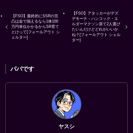
【FSO】アタッカーがデズ
【FSO】最終的にSSRの完
デモーナ・ハンコック・エ
凸は金で揃えるなら1体100
ルダーマクソン居て2人選び
万円単位かかるからSR育て
たいんだけどどれがいいか
とけって[フォールアウト シ
ね？[フォールアウト シェル
ェルター]
ター]
パパです
ヤスシ