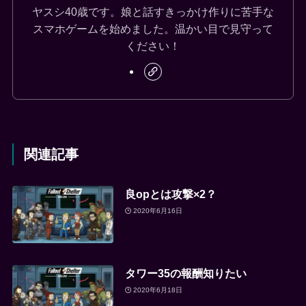
ヤスシ40歳です。娘と話すきっかけ作りに苦手な
スマホゲームを始めました。温かい目で見守って
ください！
関連記事
良opとは攻撃×2？
2020年6月16日
タワー35の報酬知りたい
2020年6月18日