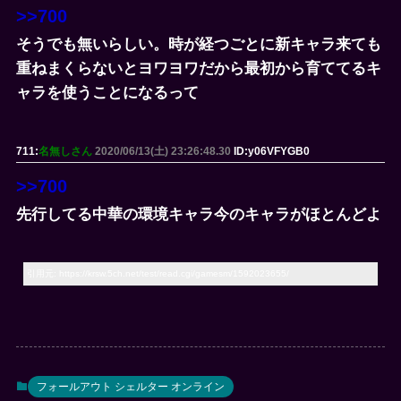
>>700
そうでも無いらしい。時が経つごとに新キャラ来ても
重ねまくらないとヨワヨワだから最初から育ててるキ
ャラを使うことになるって
711:
名無しさん
2020/06/13(土) 23:26:48.30
ID:y06VFYGB0
>>700
先行してる中華の環境キャラ今のキャラがほとんどよ
引用元: https://krsw.5ch.net/test/read.cgi/gamesm/1592023655/
フォールアウト シェルター オンライン