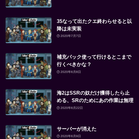
35なって出たクエ終わらせると以
降は未実装
2020年7月7日
補充パック使って行けるとこまで
行くべきかな？
2020年6月8日
海2はSSRの奴だけ獲得したら止
める、SRのためにあの作業は無理
2020年6月22日
サーバーが消えた
2020年6月9日