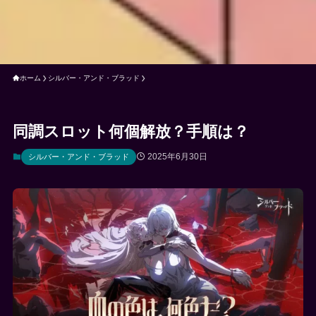
ホーム
シルバー・アンド・ブラッド
同調スロット何個解放？手順は？
2025年6月30日
シルバー・アンド・ブラッド