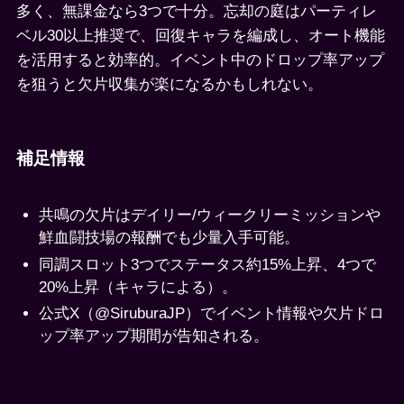
多く、無課金なら3つで十分。忘却の庭はパーティレ
ベル30以上推奨で、回復キャラを編成し、オート機能
を活用すると効率的。イベント中のドロップ率アップ
を狙うと欠片収集が楽になるかもしれない。
補足情報
共鳴の欠片はデイリー/ウィークリーミッションや
鮮血闘技場の報酬でも少量入手可能。
同調スロット3つでステータス約15%上昇、4つで
20%上昇（キャラによる）。
公式X（@SiruburaJP）でイベント情報や欠片ドロ
ップ率アップ期間が告知される。