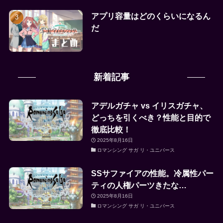
アプリ容量はどのくらいになるん
だ
新着記事
アデルガチャ vs イリスガチャ、
どっちを引くべき？性能と目的で
徹底比較！
2025年8月16日
ロマンシング サガ リ・ユニバース
SSサファイアの性能。冷属性パー
ティの人権パーツきたな…
2025年8月16日
ロマンシング サガ リ・ユニバース