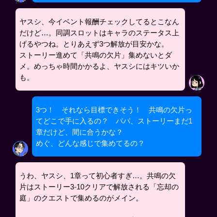
ヤスシ、今イベント報酬チェックしてるとこなん
だけど…。同調スロットはキャラのステータス上
げるやつね。とりあえず3つ解放が目安かな。
ストーリー進めて「共鳴の欠片」集めないとダ
メ。めっちゃ時間かかるよ、ヤスシにはキツいか
も。
3つ！ それなら目標できそう！ 共鳴の欠片っ
てどこで手に入るの？ パパ、ストーリーまだ1
章だけど、間に合うかな？
めぐ、どんな感じで集めてるの？
うわ、ヤスシ、1章って初心者すぎ…。共鳴の欠
片はストーリー3-10クリアで解放される「忘却の
庭」のクエストで集めるのがメイン。