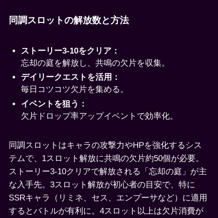
同調スロットの解放数と方法
ストーリー3-10をクリア：
忘却の庭を解放し、共鳴の欠片を収集。
デイリークエストを活用：
毎日コツコツ欠片を集める。
イベントを狙う：
欠片ドロップ率アップイベントで効率化。
同調スロットはキャラの攻撃力やHPを強化するシス
テムで、1スロット解放に共鳴の欠片約50個が必要。
ストーリー3-10クリアで解放される「忘却の庭」が主
な入手先。3スロット解放が初心者の目安で、特に
SSRキャラ（リミネ、セス、エンプーサなど）に適用
するとバトルが有利に。4スロット以上は欠片消費が