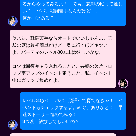
るからやってみるよ！ でも、忘却の庭って難し
い？ パパ、戦闘苦手なんだけど…。
何かコツある？
ヤスシ、戦闘苦手ならオートでいいじゃん…。忘
却の庭は最初簡単だけど、奥に行くほどキツい
よ。パーティのレベル30以上は欲しいかな。
コツは回復キャラ入れることと、共鳴の欠片ドロ
ップ率アップのイベント狙うこと。私、イベント
中にガッツリ集めたよ。
レベル30か！ パパ、頑張って育てなきゃ！ イ
ベントもチェックするよ。めぐ、ありがと！ 早
速ストーリー進めてみる！
3つ以上解放してもいいの？