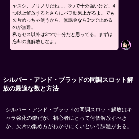
ヤスシ、ノリノリだね…。3つで十分強いけど、4
つ以上解放するとさらにバフ効果上がるよ。でも
欠片めっちゃ使うから、無課金なら3つで止める
のが無難。
私もセス以外は3つで十分だと思ってる。まずは
忘却の庭解放しなよ。
シルバー・アンド・ブラッドの同調スロット解
放の最適な数と方法
シルバー・アンド・ブラッドの同調スロット解放はキ
ャラ強化の鍵だが、初心者にとって何個解放すべき
か、欠片の集め方がわかりにくいという課題がある。