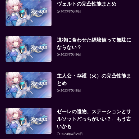
ヴェルトの完凸性能まとめ
2023年5月8日
遺物に食わせた経験値って無駄に
ならない？
2023年5月9日
主人公・存護（火）の完凸性能ま
とめ
2023年5月8日
ゼーレの遺物、ステーションとサ
ルソットどっちがいい？←もう古
いかも
2023年4月28日