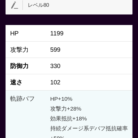
レベル80
HP
1199
攻撃力
599
防御力
330
速さ
102
軌跡バフ
HP+10%
攻撃力+28%
効果抵抗+18%
持続ダメージ系デバフ抵抗確率