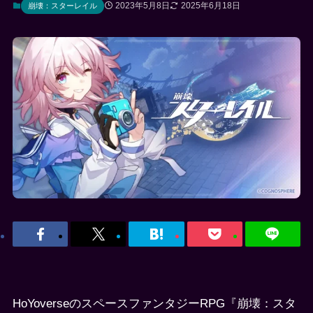
2023年5月8日
2025年6月18日
崩壊：スターレイル
HoYoverseのスペースファンタジーRPG『崩壊：スタ