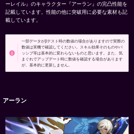
ーレイル』のキャラクター『アーラン』の完凸性能を
記載しています。性能の他に突破用に必要な素材も記
載しています。
一部データがβテスト時の数値の場合がありますので実際の
数値は実機で確認してください。スキル効果そのものやパ
ッシブ等は基本的に変わらないものと思います。また、気
まぐれでアップデート時に数値を確認する場合があります
が、基本的に更新しません。
アーラン