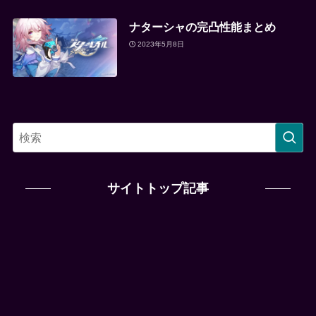
ナターシャの完凸性能まとめ
2023年5月8日
サイトトップ記事
中国のティア表（強キャラランキ
ング）のまとめ
研修ってどこから行けるの？