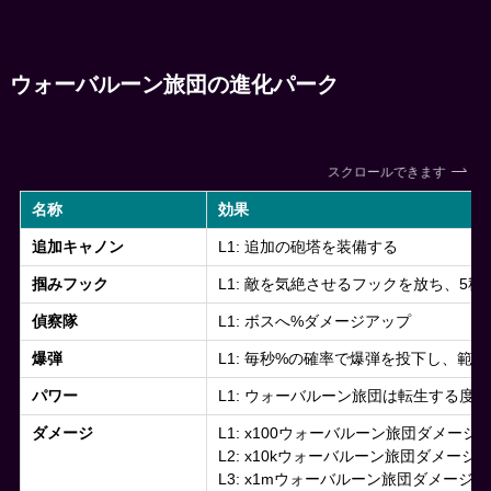
ウォーバルーン旅団の進化パーク
スクロールできます
名称
効果
追加キャノン
L1: 追加の砲塔を装備する
掴みフック
L1: 敵を気絶させるフックを放ち、5
偵察隊
L1: ボスへ%ダメージアップ
爆弾
L1: 毎秒%の確率で爆弾を投下し、範
パワー
L1: ウォーバルーン旅団は転生する度に
ダメージ
L1: x100ウォーバルーン旅団ダメージ
L2: x10kウォーバルーン旅団ダメージ
L3: x1mウォーバルーン旅団ダメージ