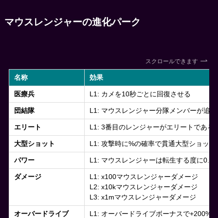
マウスレンジャーの進化パーク
スクロールできます
名称
効果
医療兵
L1: カメを10秒ごとに回復させる
団結隊
L1: マウスレンジャー分隊メンバーが追
エリート
L1: 3番目のレンジャーがエリートであ
大型ショット
L1: 攻撃時に%の確率で貫通大型ショッ
パワー
L1: マウスレンジャーは転生する度に0.1
ダメージ
L1: x100マウスレンジャーダメージ
L2: x10kマウスレンジャーダメージ
L3: x1mマウスレンジャーダメージ
オーバードライブ
L1: オーバードライブボーナスで+200%