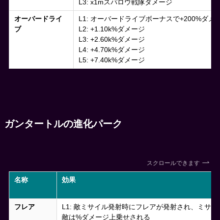
L3: x1mスパロウ戦隊ダメージ
オーバードライ
L1: オーバードライブボーナスで+200%ダメ
ブ
L2: +1.10k%ダメージ
L3: +2.60k%ダメージ
L4: +4.70k%ダメージ
L5: +7.40k%ダメージ
ガンタートルの進化パーク
スクロールできます
名称
効果
フレア
L1: 敵ミサイル発射時にフレアが発射され、ミサ
敵は%ダメージ上乗せされる