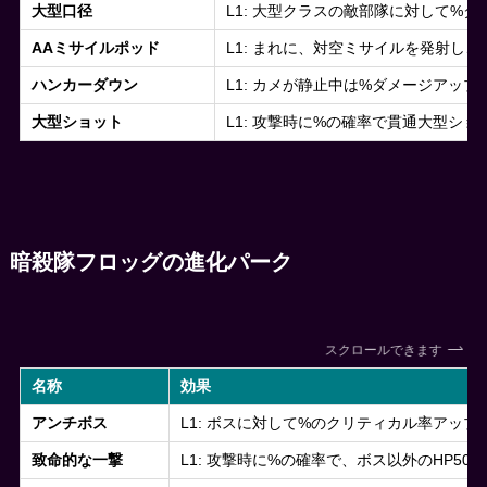
大型口径
L1: 大型クラスの敵部隊に対して%
AAミサイルポッド
L1: まれに、対空ミサイルを発射し
ハンカーダウン
L1: カメが静止中は%ダメージアップ
大型ショット
L1: 攻撃時に%の確率で貫通大型シ
暗殺隊フロッグの進化パーク
スクロールできます
名称
効果
アンチボス
L1: ボスに対して%のクリティカル率アップ
致命的な一撃
L1: 攻撃時に%の確率で、ボス以外のHP5