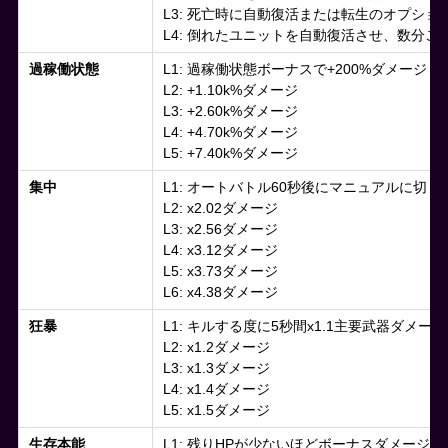
L3: 死亡時に自動復活または転生のオプショ
L4: 倒れたユニットを自動復活させ、数分
過稼働状態
L1: 過稼働状態ボーナスで+200%ダメージ
L2: +1.10k%ダメージ
L3: +2.60k%ダメージ
L4: +4.70k%ダメージ
L5: +7.40k%ダメージ
集中
L1: オートバトル60秒後にマニュアルに切り替
L2: x2.02ダメージ
L3: x2.56ダメージ
L4: x3.12ダメージ
L5: x3.73ダメージ
L6: x4.38ダメージ
狂暴
L1: キルする度に5秒間x1.1主要武器ダメージ
L2: x1.2ダメージ
L3: x1.3ダメージ
L4: x1.4ダメージ
L5: x1.5ダメージ
生存本能
L1: 残りHPが少ないほどボーナスダメージ（最