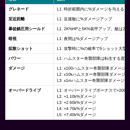
グレネード
L1: 時折範囲内に%ダメージを与える
至近距離
L1: 近接敵に%ダメージアップ
暴徒鎮圧用シールド
L1: 2K%HPと5K%装甲アップ。敵
暗視
L1: 夜間は%ダメージアップ
拡散ショット
L1: 攻撃時に%の確率で5ショット大
パワー
L1: ハムスター奇襲部隊は転生する度に0
ダメージ
L1: x100ハムスター奇襲部隊ダメージ
L2: x10kハムスター奇襲部隊ダメージ
L3: x1mハムスター奇襲部隊ダメージ
オーバードライブ
L1: オーバードライブボーナスで+200
L2: +1.10k%ダメージ
L3: +2.60k%ダメージ
L4: +4.70k%ダメージ
L5: +7.40k%ダメージ