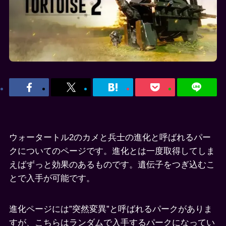
ウォータートル2のカメと兵士の進化と呼ばれるパー
クについてのページです。進化とは一度取得してしま
えばずっと効果のあるものです。遺伝子をつぎ込むこ
とで入手が可能です。
進化ページには”突然変異”と呼ばれるパークがありま
すが、こちらはランダムで入手するパークになってい